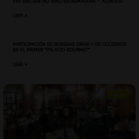
XVII ENCUENTRO VINO EXTREMADURA – ALENTEJO
LEER »
PARTICIPACIÓN DE BODEGAS ORAN Y DE OCCIDENTE
EN EL PRIMER “PALACIO GOURMET”
LEER »
CATAS