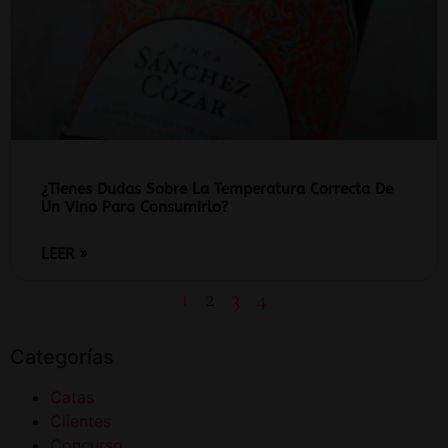
¿Tienes Dudas Sobre La Temperatura Correcta De
Un Vino Para Consumirlo?
LEER »
1
2
3
4
Categorías
Catas
Clientes
Concurso