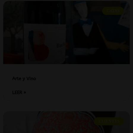
CATAS
Arte y Vino
LEER »
CLIENTES