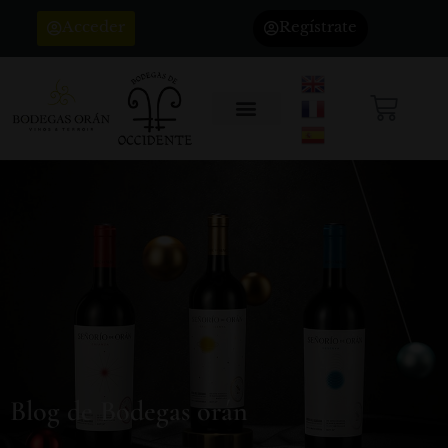
Acceder
Regístrate
Blog de Bodegas orán