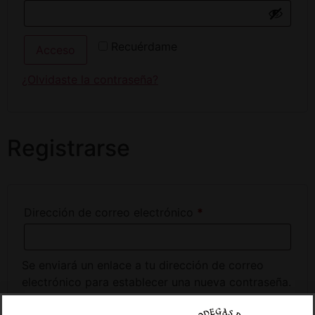
Recuérdame
Acceso
¿Olvidaste la contraseña?
Registrarse
Dirección de correo electrónico
*
Se enviará un enlace a tu dirección de correo
electrónico para establecer una nueva contraseña.
Tus datos personales se utilizarán para procesar