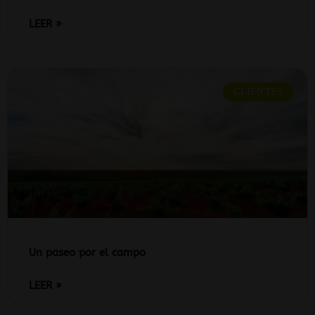
LEER »
CLIENTES
Un paseo por el campo
LEER »