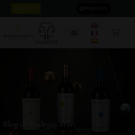
Acceder
Regístrate
Blog de Bodegas orán