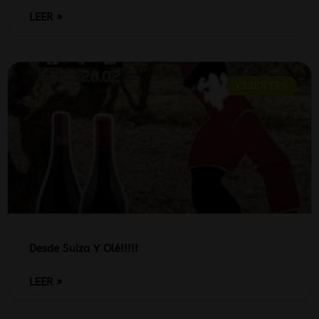
LEER »
CLIENTES
Desde Suiza Y Olé!!!!!
LEER »