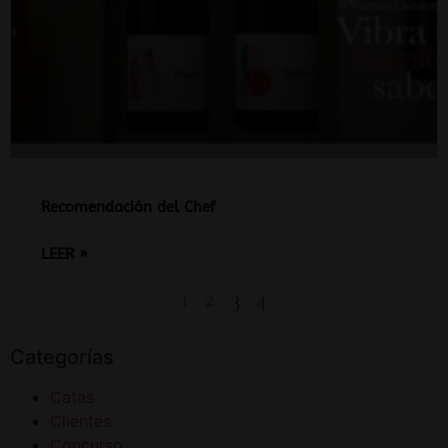
Recomendación del Chef
LEER »
1
2
3
4
Categorías
Catas
Clientes
Concurso