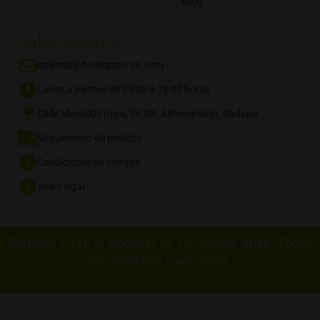
Blog
Sobre nosotros
latienda@bodegasoran.com
Lunes a Viernes de 09:00 a 18:00 horas
Calle Mecu00e1nica, 36-38. Almendralejo, Badajoz
Seguimiento de pedidos
Condiciones de compra
Aviso legal
Bodegas Orán & Bodegas de Occidente 2026. Todos
los derechos reservados.