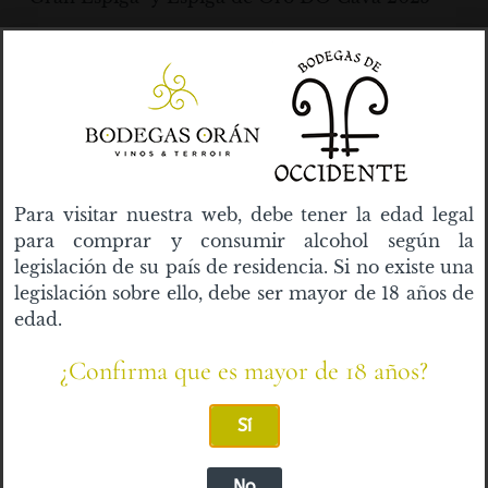
– Medalla de Oro en premios Casino de Madrid
– Medalla de Plata en premios Espigas de
Extremadura
Productos relacionados
Para visitar nuestra web, debe tener la edad legal
para comprar y consumir alcohol según la
legislación de su país de residencia. Si no existe una
legislación sobre ello, debe ser mayor de 18 años de
edad.
¿Confirma que es mayor de 18 años?
Sí
Cava Brut Puerta Palma
Estuche 2 Botellas Buche,
Clásico
Flor Y Entremares
No