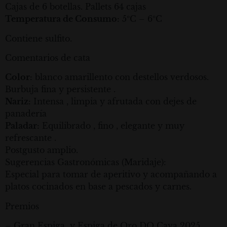
Cajas de 6 botellas. Pallets 64 cajas
Temperatura de Consumo:
5ºC – 6ºC
Contiene sulfito.
Comentarios de cata
Color:
blanco amarillento con destellos verdosos.
Burbuja fina y persistente .
Nariz:
Intensa , limpia y afrutada con dejes de
panadería
Paladar:
Equilibrado , fino , elegante y muy
refrescante .
Postgusto amplio.
Sugerencias Gastronómicas (Maridaje):
Especial para tomar de aperitivo y acompañando a
platos cocinados en base a pescados y carnes.
Premios
– Gran Espiga y Espiga de Oro DO Cava 2025