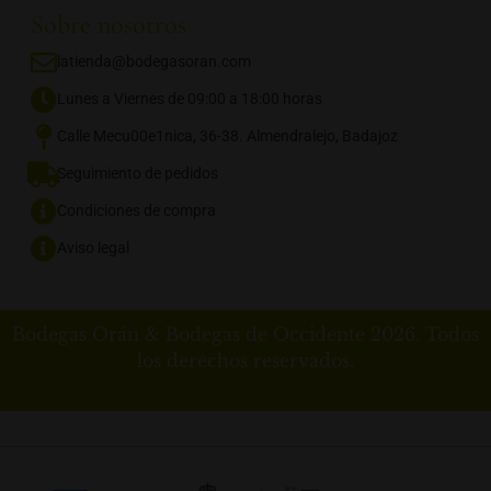
Sobre nosotros
latienda@bodegasoran.com
Lunes a Viernes de 09:00 a 18:00 horas
Calle Mecu00e1nica, 36-38. Almendralejo, Badajoz
Seguimiento de pedidos
Condiciones de compra
Aviso legal
Bodegas Orán & Bodegas de Occidente 2026. Todos
los derechos reservados.