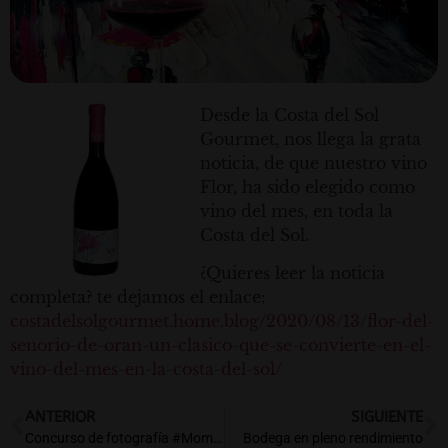
Desde la Costa del Sol
Gourmet, nos llega la grata
noticia, de que nuestro vino
Flor, ha sido elegido como
vino del mes, en toda la
Costa del Sol.
¿Quieres leer la noticia
completa? te dejamos el enlace:
costadelsolgourmet.home.blog/2020/08/13/flor-del-
senorio-de-oran-un-clasico-que-se-convierte-en-el-
vino-del-mes-en-la-costa-del-sol/
ANTERIOR
SIGUIENTE
Concurso de fotografía #MomentosOrán
Bodega en pleno rendimiento