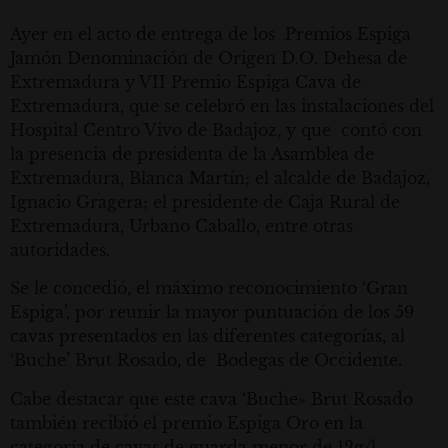
Ayer en el acto de entrega de los Premios Espiga
Jamón Denominación de Origen D.O. Dehesa de
Extremadura y VII Premio Espiga Cava de
Extremadura, que se celebró en las instalaciones del
Hospital Centro Vivo de Badajoz, y que contó con
la presencia de presidenta de la Asamblea de
Extremadura, Blanca Martín; el alcalde de Badajoz,
Ignacio Gragera; el presidente de Caja Rural de
Extremadura, Urbano Caballo, entre otras
autoridades.
Se le concedió, el máximo reconocimiento ‘Gran
Espiga’, por reunir la mayor puntuación de los 59
cavas presentados en las diferentes categorías, al
‘Buche’ Brut Rosado, de Bodegas de Occidente.
Cabe destacar que este cava ‘Buche» Brut Rosado
también recibió el premio Espiga Oro en la
categoría de cavas de guarda menor de 12g/l